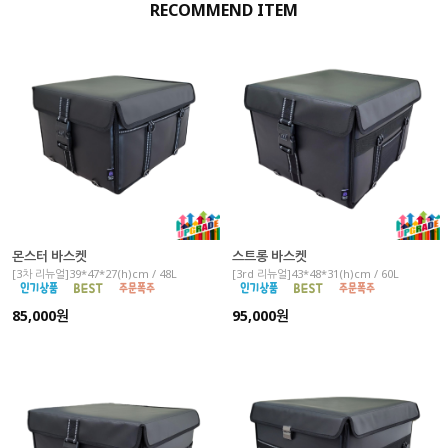
RECOMMEND ITEM
몬스터 바스켓
스트롱 바스켓
[3차 리뉴얼]39*47*27(h)cm / 48L
[3rd 리뉴얼]43*48*31(h)cm / 60L
85,000원
95,000원