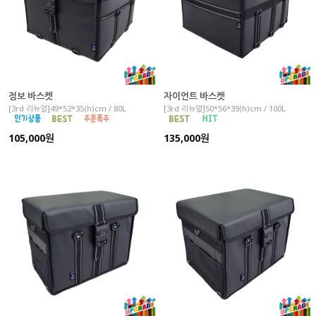
점보 바스켓
자이언트 바스켓
[3rd 리뉴얼]49*52*35(h)cm / 80L
[3rd 리뉴얼]50*56*39(h)cm / 100L
105,000원
135,000원