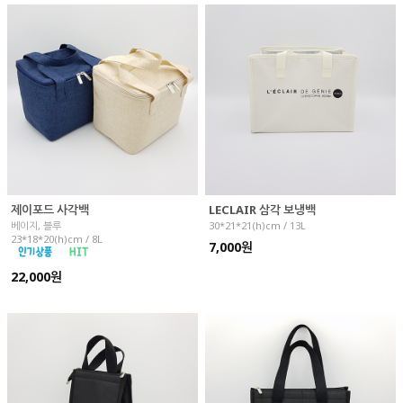
제이포드 사각백
LECLAIR 삼각 보냉백
베이지, 블루
30*21*21(h)cm / 13L
23*18*20(h)cm / 8L
7,000원
22,000원