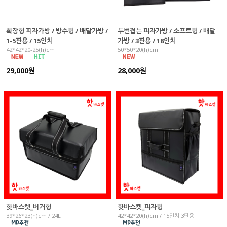
확장형 피자가방 / 방수형 / 배달가방 /
두번접는 피자가방 / 소프트형 / 배달
1-5판용 / 15인치
가방 / 3판용 / 18인치
42*42*20-25(h)cm
50*50*20(h)cm
29,000원
28,000원
핫바스켓_버거형
핫바스켓_피자형
39*26*23(h)cm / 24L
42*42*20(h)cm / 15인치 3판용