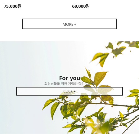
75,000원
69,000원
MORE +
For you
회원님들을 위한 게릴라 할인 이벤트
CLICK +