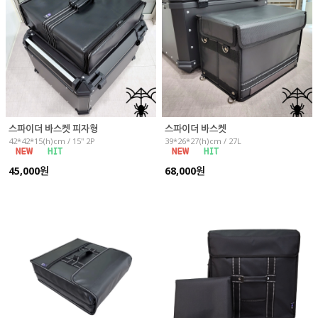
스파이더 바스켓 피자형
스파이더 바스켓
42*42*15(h)cm / 15" 2P
39*26*27(h)cm / 27L
45,000원
68,000원