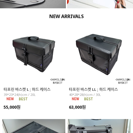
NEW ARRIVALS
타포린 바스켓 L ; 하드 케이스
타포린 바스켓 LL ; 하드 케이스
39*23*24(h)cm / 20L
40*28*28(h)cm / 30L
55,000원
63,000원