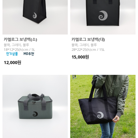
카멜로그 보냉백(소)
카멜로그 보냉백(대)
블랙, 그레이, 블루
블랙, 그레이, 블루
18*12*25(h)cm / 5L
28*22*25(h)cm / 15L
15,000원
12,000원