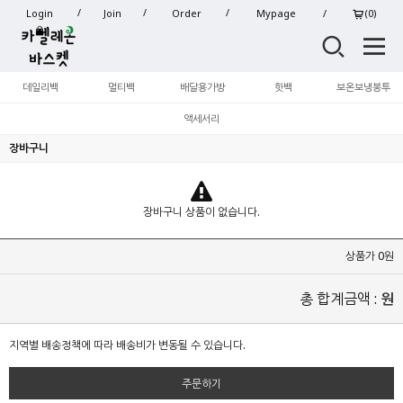
Login
Join
Order
Mypage
(
0
)
데일리백
멀티백
배달용가방
핫백
보온보냉봉투
액세서리
장바구니
장바구니 상품이 없습니다.
상품가 0원
총 합계금액 :
원
지역별 배송정책에 따라 배송비가 변동될 수 있습니다.
주문하기