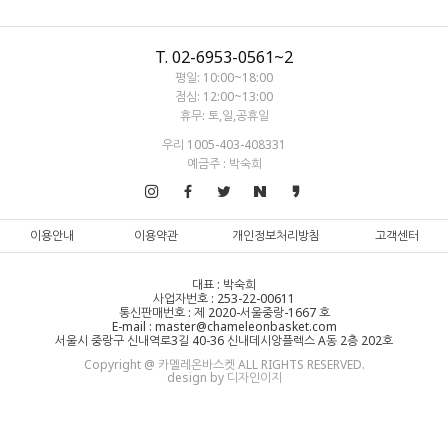
T. 02-6953-0561~2
평일: 10:00~18:00
점심: 12:00~13:00
휴무: 토,일,공휴일
우리 1005-403-408331
예금주 : 박숙희
이용안내
이용약관
개인정보처리방침
고객센터
대표 : 박숙희
사업자번호 : 253-22-00611
통신판매번호 : 제 2020-서울중랑-1667 호
E-mail : master@chameleonbasket.com
서울시 중랑구 신내역로3길 40-36 신내데시앙플렉스 A동 2층 202호
Copyright @ 카멜레온바스켓 ALL RIGHTS RESERVED.
design by 디자인이지