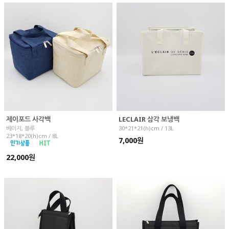
제이포드 사각백
LECLAIR 삼각 보냉백
베이지, 블루
30*21*21(h)cm / 13L
23*18*20(h)cm / 8L
7,000원
22,000원