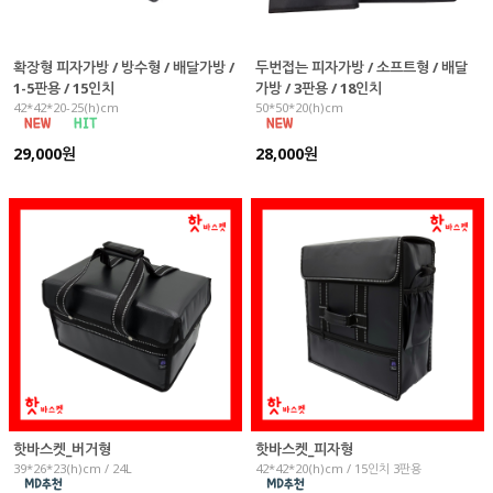
확장형 피자가방 / 방수형 / 배달가방 /
두번접는 피자가방 / 소프트형 / 배달
1-5판용 / 15인치
가방 / 3판용 / 18인치
42*42*20-25(h)cm
50*50*20(h)cm
29,000원
28,000원
핫바스켓_버거형
핫바스켓_피자형
39*26*23(h)cm / 24L
42*42*20(h)cm / 15인치 3판용