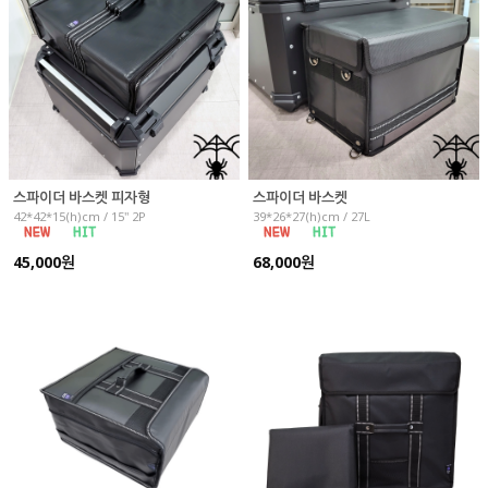
스파이더 바스켓 피자형
스파이더 바스켓
42*42*15(h)cm / 15" 2P
39*26*27(h)cm / 27L
45,000원
68,000원