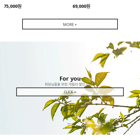
75,000원
69,000원
MORE +
For you
회원님들을 위한 게릴라 할인 이벤트
CLICK +