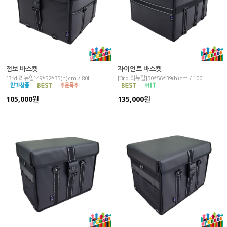
점보 바스켓
자이언트 바스켓
[3rd 리뉴얼]49*52*35(h)cm / 80L
[3rd 리뉴얼]50*56*39(h)cm / 100L
105,000원
135,000원