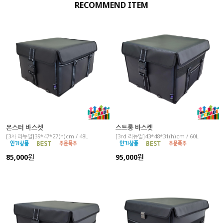
RECOMMEND ITEM
몬스터 바스켓
스트롱 바스켓
[3차 리뉴얼]39*47*27(h)cm / 48L
[3rd 리뉴얼]43*48*31(h)cm / 60L
85,000원
95,000원