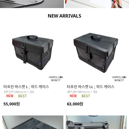
NEW ARRIVALS
타포린 바스켓 L ; 하드 케이스
타포린 바스켓 LL ; 하드 케이스
39*23*24(h)cm / 20L
40*28*28(h)cm / 30L
55,000원
63,000원