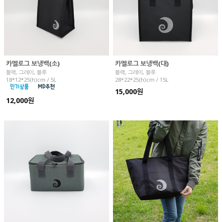
카멜로그 보냉백(소)
카멜로그 보냉백(대)
블랙, 그레이, 블루
블랙, 그레이, 블루
18*12*25(h)cm / 5L
28*22*25(h)cm / 15L
15,000원
12,000원