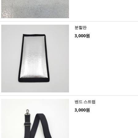
분할판
3,000원
밴드 스트랩
3,000원