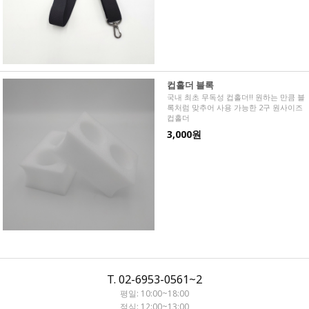
컵홀더 블록
국내 최초 무독성 컵홀더!! 원하는 만큼 블
록처럼 맞추어 사용 가능한 2구 원사이즈
컵홀더
3,000원
T. 02-6953-0561~2
평일: 10:00~18:00
점심: 12:00~13:00