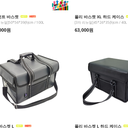
언트 바스켓
폴리 바스켓 XL 하드 케이스
리뉴얼]50*56*39(h)cm / 100L
[3차 리뉴얼]45*26*35(h)cm / 40L
,000원
63,000원
바스켓 L
폴리 바스켓 L 하드 케이스