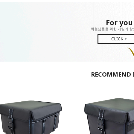
For you
회원님들을 위한 게릴라 할
CLICK +
RECOMMEND 