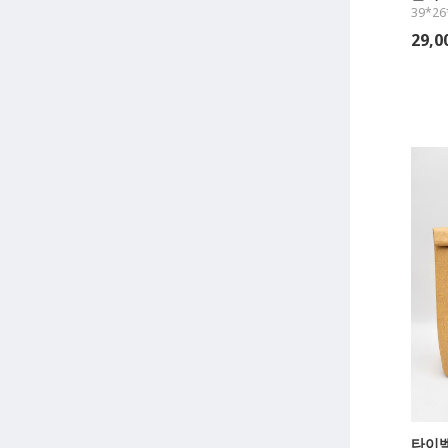
39*26
29,
타이벡