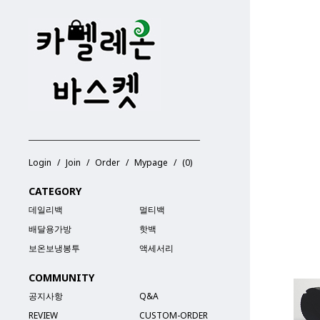
Login
Join
Order
Mypage
(
0
)
CATEGORY
데일리백
멀티백
배달용가방
핫백
보온보냉봉투
액세서리
COMMUNITY
공지사항
Q&A
REVIEW
CUSTOM-ORDER