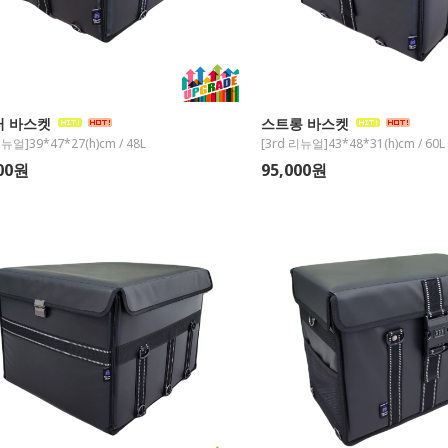
터 바스켓
스트롱 바스켓
뉴얼]39*47*27(h)cm / 48L
[3rd 리뉴얼]43*48*31(h)cm / 60L
000원
95,000원