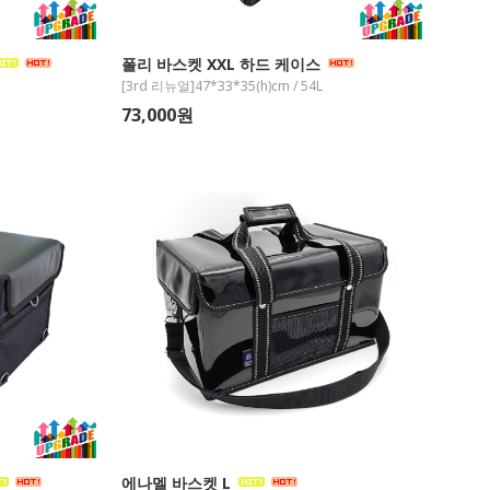
폴리 바스켓 XXL 하드 케이스
[3rd 리뉴얼]47*33*35(h)cm / 54L
73,000원
에나멜 바스켓 L