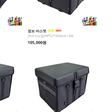
점보 바스켓
[3rd 리뉴얼]49*52*35(h)cm / 80L
105,000원