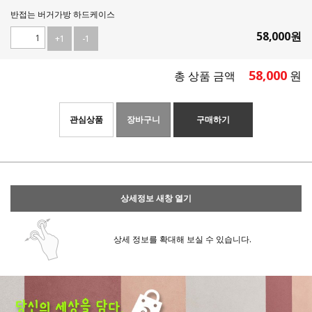
반접는 버거가방 하드케이스
58,000
원
+1
-1
58,000
원
총 상품 금액
관심상품
장바구니
구매하기
상세정보 새창 열기
상세 정보를 확대해 보실 수 있습니다.