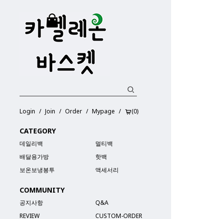
Login
Join
Order
Mypage
(
0
)
CATEGORY
데일리백
멀티백
배달용가방
핫백
보온보냉봉투
액세서리
COMMUNITY
공지사항
Q&A
REVIEW
CUSTOM-ORDER